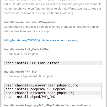
Puis il faudra se rendre dans le dossier c:/wamp/bin/php/php
.x.x.x
/bin/ ( la
valeur de php varie en fonction de la version de Wamp que vous avez sur
votre poste, remplacer les x par les bonnes valeurs )
Installation de pear avec Wampserver
La procédure étant assez complexe je vous renvois directement vers un
tutoriel très bien réalisé sur le sujet :
http://baudet.me/2013/05/installer-pear-sur-son-wamp/
Installation de PHP_CodeSniffer
– Nous allons utiliser pear
pear install PHP_CodeSniffer
Installation de PHP_MD
– Nous allons également utiliser pear
pear channel-discover pear.pdepend.org

pear install pdepend/PHP_Depend

pear channel-discover pear.phpmd.org

pear install phpmd/PHP_PMD
Installation du Plugin phpMD / Php Code sniffer pour Netbeans