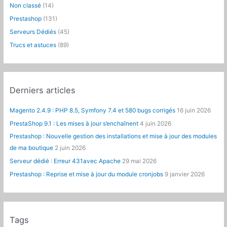
Non classé
(14)
r
Prestashop
(131)
:
Serveurs Dédiés
(45)
Trucs et astuces
(89)
Derniers articles
Magento 2.4.9 : PHP 8.5, Symfony 7.4 et 580 bugs corrigés
16 juin 2026
PrestaShop 9.1 : Les mises à jour s’enchaînent
4 juin 2026
Prestashop : Nouvelle gestion des installations et mise à jour des modules
de ma boutique
2 juin 2026
Serveur dédié : Erreur 431avec Apache
29 mai 2026
Prestashop : Reprise et mise à jour du module cronjobs
9 janvier 2026
Tags