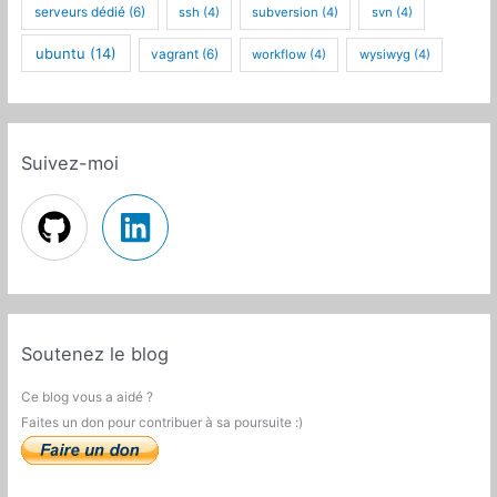
serveurs dédié
(6)
ssh
(4)
subversion
(4)
svn
(4)
ubuntu
(14)
vagrant
(6)
workflow
(4)
wysiwyg
(4)
Suivez-moi
Soutenez le blog
Ce blog vous a aidé ?
Faites un don pour contribuer à sa poursuite :)