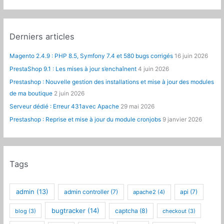
Derniers articles
Magento 2.4.9 : PHP 8.5, Symfony 7.4 et 580 bugs corrigés
16 juin 2026
PrestaShop 9.1 : Les mises à jour s’enchaînent
4 juin 2026
Prestashop : Nouvelle gestion des installations et mise à jour des modules
de ma boutique
2 juin 2026
Serveur dédié : Erreur 431avec Apache
29 mai 2026
Prestashop : Reprise et mise à jour du module cronjobs
9 janvier 2026
Tags
admin
(13)
admin controller
(7)
api
(7)
apache2
(4)
bugtracker
(14)
captcha
(8)
blog
(3)
checkout
(3)