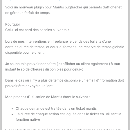
vers
symfony
Voici un nouveau plugin pour Mantis bugtracker qui permets d’afficher et
de gérer un forfait de temps.
Pourquoi
Celui-ci est parti des besoins suivants :
Lors de mes interventions en freelance je vends des forfaits d’une
certaine durée de temps, et ceux-ci forment une réserve de temps globale
disponible pour le client.
Je souhaitais pouvoir connaître ( et afficher au client également ) à tout
instant le solde d’heures disponibles pour celui-ci.
Dans le cas ou il n’y a plus de temps disponible un email d’information doit
pouvoir être envoyé au client.
Mon process d’utilisation de Mantis étant le suivant :
Chaque demande est traitée dans un ticket mantis
La durée de chaque action est loguée dans le ticket en utilisant la
fonction native