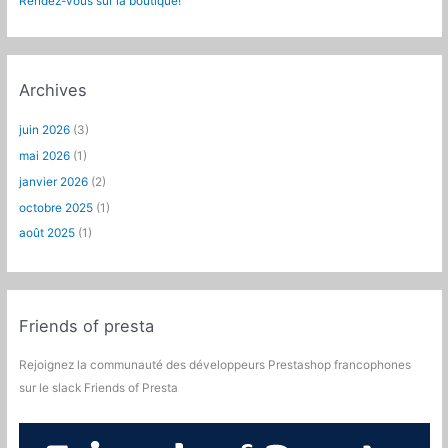
Rendez-vous sur la boutique!
Archives
juin 2026
(3)
mai 2026
(1)
janvier 2026
(2)
octobre 2025
(1)
août 2025
(1)
Friends of presta
Rejoignez la communauté des développeurs Prestashop francophones
sur le slack Friends of Presta