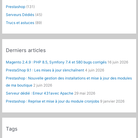
Prestashop
(131)
:
Serveurs Dédiés
(45)
Trucs et astuces
(89)
Derniers articles
Magento 2.4.9 : PHP 8.5, Symfony 7.4 et 580 bugs corrigés
16 juin 2026
PrestaShop 9.1 : Les mises à jour s’enchaînent
4 juin 2026
Prestashop : Nouvelle gestion des installations et mise à jour des modules
de ma boutique
2 juin 2026
Serveur dédié : Erreur 431avec Apache
29 mai 2026
Prestashop : Reprise et mise à jour du module cronjobs
9 janvier 2026
Tags