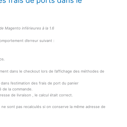
s frais de ports dans le
de Magento inférieures à la 1.6
comportement d’erreur suivant :
os.
tement dans le checkout lors de l’affichage des méthodes de
dans l’estimation des frais de port du panier
mé de la commande.
resse de livraison , le calcul était correct.
ts ne sont pas recalculés si on conserve la même adresse de