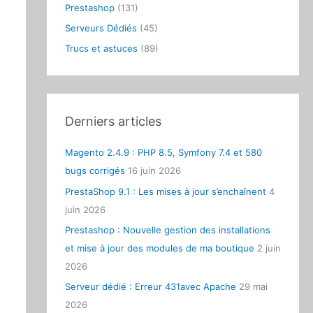
Prestashop
(131)
:
Serveurs Dédiés
(45)
Trucs et astuces
(89)
Derniers articles
Magento 2.4.9 : PHP 8.5, Symfony 7.4 et 580
bugs corrigés
16 juin 2026
PrestaShop 9.1 : Les mises à jour s’enchaînent
4
juin 2026
Prestashop : Nouvelle gestion des installations
et mise à jour des modules de ma boutique
2 juin
2026
Serveur dédié : Erreur 431avec Apache
29 mai
2026