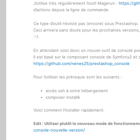
J’utilise très régulièrement l’outil Magerun :
https://g
d’actions depuis la ligne de commande
Ce type d’outil n’existe pas (encore) sous Prestashop.
Ceci arrivera sans doute pour les prochaines version
:-).
En attendant voici donc un nouvel outil de console po
Il est basé sur le composant console de Symfony2 et 
https://github.com/nenes25/prestashop_console
Pour l’utiliser les prérequis sont les suivants :
accès ssh à votre hébergement
composer installé
Voici comment l’installer rapidement.
Edit : Utiliser plutôt le nouveau mode de fonctionnem
console-nouvelle-version/