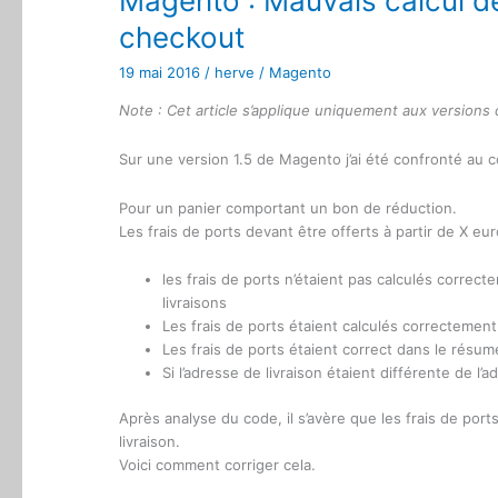
Magento : Mauvais calcul de
checkout
19 mai 2016
/
herve
/
Magento
Note : Cet article s’applique uniquement aux versions 
Sur une version 1.5 de Magento j’ai été confronté au 
Pour un panier comportant un bon de réduction.
Les frais de ports devant être offerts à partir de X eur
les frais de ports n’étaient pas calculés correc
livraisons
Les frais de ports étaient calculés correctement 
Les frais de ports étaient correct dans le résu
Si l’adresse de livraison étaient différente de l’ad
Après analyse du code, il s’avère que les frais de por
livraison.
Voici comment corriger cela.