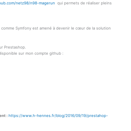
ithub.com/netz98/n98-magerun
qui permets de réaliser pleins
s, comme Symfony est amené à devenir le cœur de la solution
ur Prestashop.
disponible sur mon compte github :
ent :
https://www.h-hennes.fr/blog/2016/09/19/prestahop-