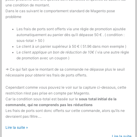
une condition de montant.
Dans le cas suivant le comportement standard de Magento pose
problème
Les frais de ports sont offerts via une règle de promotion ajoutée
automatiquement au panier dès qu’il dépasse 50 € . ( condition :
sous-total > 50 )
Le client à un panier supérieur à 50 € ( 51.96 dans mon exemple )
Le client
applique un bon de réduction de 10€ (
via une autre règle
de promotion avec un coupon )
=> Ce qui fait que le montant de sa commande ne dépasse plus le seuil
nécessaire pour obtenir les frais de ports offerts.
Cependant comme vous pouvez le voir sur la capture ci-dessous, cette
restriction n’est pas prise en compte par Magento.
Car la condition sous-total est basée sur le
sous total initial de la
commande, qui ne comprends pas les réductions
Les frais de ports sont donc offerts sur cette commande, alors qu’ils ne
devraient pas l’être.…
Magento
Lire la suite »
:
Lire la suite