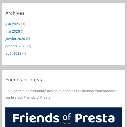
Archives
juin 2026
(3)
mai 2026
(1)
janvier 2026
(2)
octobre 2025
(1)
août 2025
(1)
Friends of presta
Rejoignez la communauté des développeurs Prestashop francophones
sur le slack Friends of Presta