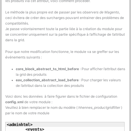
les produits via cet attribut, voici comment procéder.
Le méthode la plus propre est de passer par les
observers de Magento
,
ceci évitera de créer des surcharges pouvant entrainer des problèmes de
compatibilités.
Je passe volontairement toute la partie liée à la création du module pour
se concentrer uniquement sur la partie spécifique à l’affichage de l’attribut
dans la grid.
Pour que notre modification fonctionne, le module va se greffer sur les
événements suivants :
core_block_abstract_to_html_before
: Pour afficher l’attribut dans
la grid des produits
eav_collection_abstract_load_before
: Pour charger les valeurs
de l’attribut dans la collection des produits
Voici donc les données à faire figurer dans le fichier de configuration
config.xml
de votre module :
Veuillez à bien remplacer le nom du modèle (
hhennes_productgridfilter
)
par le nom de votre module
<adminhtml
>
<events
>