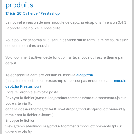
produits
17 juin 2015
/
herve
/
Prestashop
La nouvelle version de mon module de captcha eicaptcha ( version 0.4.3
) apporte une nouvelle possibilité.
Vous pouvez désormais utiliser un captcha sur le formulaire de soumission
des commentaires produits.
Voici comment activer cette fonctionnalité, si vous utilisez le thème par
défaut.
Télécharger la dernière version du module
eicaptcha
( Installer le module sur prestashop si ce n’est pas encore le cas :
module
captcha Prestashop
)
Extraire l’archive sur votre poste
Envoyer le fichier js/modules/productcomments/productcomments.js sur
votre site via ftp
dans le dossier themes/default-bootstrap/js/modules/productcomments/ (
remplacer le fichier existant )
Envoyer le fichier
views/templates/modules/productcomments/productcomments.tpl sur
votre site via ftp