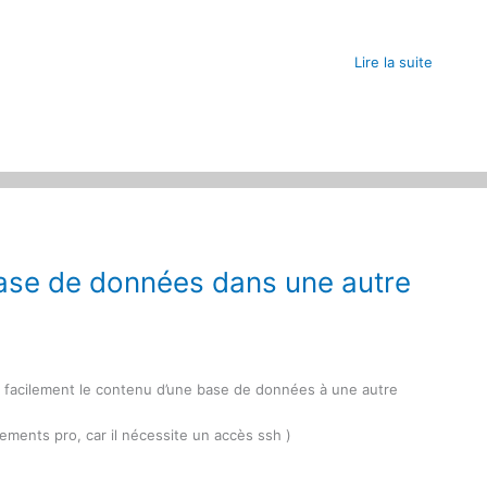
Lire la suite
ase de données dans une autre
er facilement le contenu d’une base de données à une autre
ements pro, car il nécessite un accès ssh )