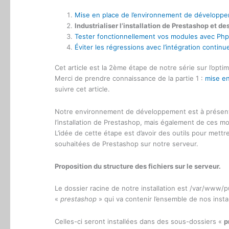
Mise en place de l’environnement de développ
Industrialiser l’installation de Prestashop et d
Tester fonctionnellement vos modules avec Php
Éviter les régressions avec l’intégration continu
Cet article est la 2ème étape de notre série sur l’opt
Merci de prendre connaissance de la partie 1 :
mise en
suivre cet article.
Notre environnement de développement est à présent en
l’installation de Prestashop, mais également de ces m
L’idée de cette étape est d’avoir des outils pour met
souhaitées de Prestashop sur notre serveur.
Proposition du structure des fichiers sur le serveur.
Le dossier racine de notre installation est /var/www/p
«
prestashop
» qui va contenir l’ensemble de nos insta
Celles-ci seront installées dans des sous-dossiers «
p