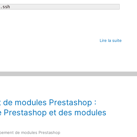
.ssh
Lire la suite
 de modules Prestashop :
n de Prestashop et des modules
eloppement de modules Prestashop