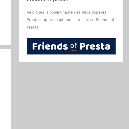
Rejoignez la communauté des développeurs
Prestashop francophones sur le slack Friends of
Presta