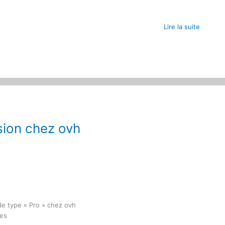
Lire la suite
sion chez ovh
e type « Pro » chez ovh
es