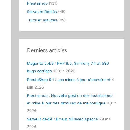
Prestashop
(131)
:
Serveurs Dédiés
(45)
Trucs et astuces
(89)
Derniers articles
Magento 2.4.9 : PHP 8.5, Symfony 7.4 et 580
bugs corrigés
16 juin 2026
PrestaShop 9.1 : Les mises à jour s’enchaînent
4
juin 2026
Prestashop : Nouvelle gestion des installations
et mise à jour des modules de ma boutique
2 juin
2026
Serveur dédié : Erreur 431avec Apache
29 mai
2026