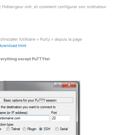
 l’hébergeur ovh, et comment configurer son ordinateur
installer l’utilitaire « Putty » depuis la page
download.html
verything except PuTTYtel