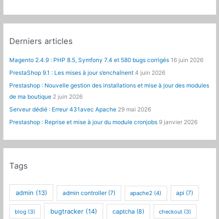
Derniers articles
Magento 2.4.9 : PHP 8.5, Symfony 7.4 et 580 bugs corrigés
16 juin 2026
PrestaShop 9.1 : Les mises à jour s’enchaînent
4 juin 2026
Prestashop : Nouvelle gestion des installations et mise à jour des modules
de ma boutique
2 juin 2026
Serveur dédié : Erreur 431avec Apache
29 mai 2026
Prestashop : Reprise et mise à jour du module cronjobs
9 janvier 2026
Tags
admin
(13)
admin controller
(7)
api
(7)
apache2
(4)
bugtracker
(14)
captcha
(8)
blog
(3)
checkout
(3)