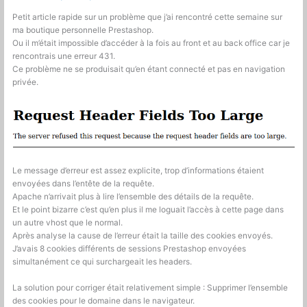
des
modules
Petit article rapide sur un problème que j’ai rencontré cette semaine sur
de
ma boutique personnelle Prestashop.
ma
Ou il m’était impossible d’accéder à la fois au front et au back office car je
boutique
rencontrais une erreur 431.
Ce problème ne se produisait qu’en étant connecté et pas en navigation
privée.
Le message d’erreur est assez explicite, trop d’informations étaient
envoyées dans l’entête de la requête.
Apache n’arrivait plus à lire l’ensemble des détails de la requête.
Et le point bizarre c’est qu’en plus il me loguait l’accès à cette page dans
un autre vhost que le normal.
Après analyse la cause de l’erreur était la taille des cookies envoyés.
J’avais 8 cookies différents de sessions Prestashop envoyées
simultanément ce qui surchargeait les headers.
La solution pour corriger était relativement simple : Supprimer l’ensemble
des cookies pour le domaine dans le navigateur.