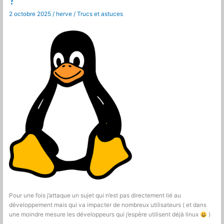
?
2 octobre 2025
/
herve
/
Trucs et astuces
Pour une fois j’attaque un sujet qui n’est pas directement lié au
développement mais qui va impacter de nombreux utilisateurs ( et dans
une moindre mesure les développeurs qui j’espère utilisent déjà linux
)