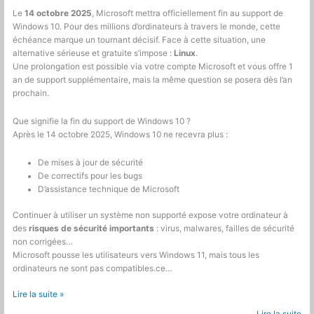
Le
14 octobre 2025
, Microsoft mettra officiellement fin au support de
Windows 10. Pour des millions d’ordinateurs à travers le monde, cette
échéance marque un tournant décisif. Face à cette situation, une
alternative sérieuse et gratuite s’impose :
Linux
.
Une prolongation est possible via votre compte Microsoft et vous offre 1
an de support supplémentaire, mais la même question se posera dès l’an
prochain.
Que signifie la fin du support de Windows 10 ?
Après le 14 octobre 2025, Windows 10 ne recevra plus :
De mises à jour de sécurité
De correctifs pour les bugs
D’assistance technique de Microsoft
Continuer à utiliser un système non supporté expose votre ordinateur à
des
risques de sécurité importants
: virus, malwares, failles de sécurité
non corrigées…
Microsoft pousse les utilisateurs vers Windows 11, mais tous les
ordinateurs ne sont pas compatibles.ce…
Windows
Lire la suite »
10
Lire la suite