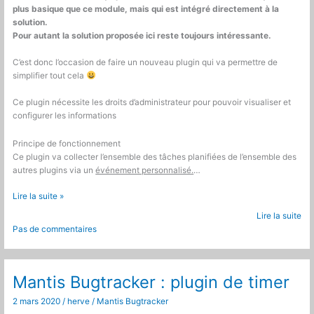
plus basique que ce module, mais qui est intégré directement à la
solution.
Pour autant la solution proposée ici reste toujours intéressante.
C’est donc l’occasion de faire un nouveau plugin qui va permettre de
simplifier tout cela
Ce plugin nécessite les droits d’administrateur pour pouvoir visualiser et
configurer les informations
Principe de fonctionnement
Ce plugin va collecter l’ensemble des tâches planifiées de l’ensemble des
autres plugins via un
événement personnalisé.
…
Mantis
Lire la suite »
Bugtracker
Lire la suite
:
Pas de commentaires
Gestion
des
cron
Mantis Bugtracker : plugin de timer
2 mars 2020
/
herve
/
Mantis Bugtracker