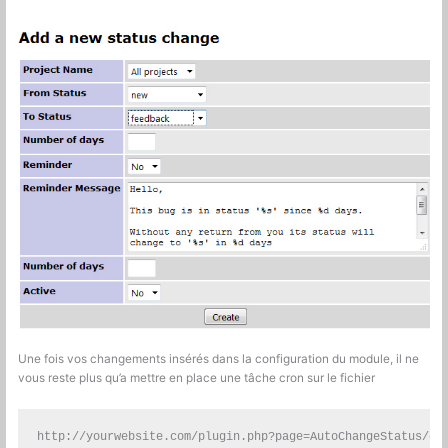
Une fois vos changements insérés dans la configuration du module, il ne
vous reste plus qu’a mettre en place une tâche cron sur le fichier
http://yourwebsite.com/plugin.php?page=AutoChangeStatus/cr