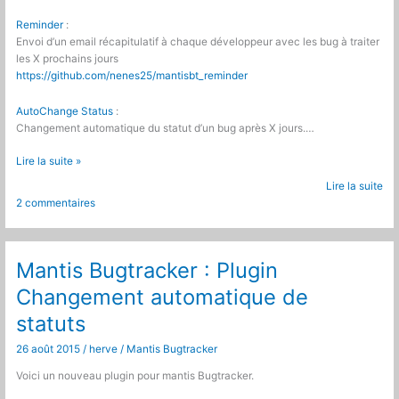
Reminder
:
Envoi d’un email récapitulatif à chaque développeur avec les bug à traiter
les X prochains jours
https://github.com/nenes25/mantisbt_reminder
AutoChange Status
:
Changement automatique du statut d’un bug après X jours.…
Sortie
Lire la suite »
de
Lire la suite
mantis
2 commentaires
bugtracker
1.3
:
Mise
Mantis Bugtracker : Plugin
à
Changement automatique de
jour
de
statuts
mes
plugins
26 août 2015
/
herve
/
Mantis Bugtracker
Voici un nouveau plugin pour mantis Bugtracker.