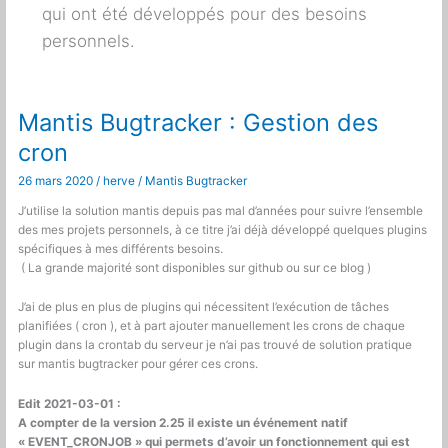
qui ont été développés pour des besoins
personnels.
Mantis Bugtracker : Gestion des
cron
26 mars 2020
/
herve
/
Mantis Bugtracker
J’utilise la solution mantis depuis pas mal d’années pour suivre l’ensemble
des mes projets personnels, à ce titre j’ai déjà développé quelques plugins
spécifiques à mes différents besoins.
( La grande majorité sont disponibles sur github ou sur ce blog )
J’ai de plus en plus de plugins qui nécessitent l’exécution de tâches
planifiées ( cron ), et à part ajouter manuellement les crons de chaque
plugin dans la crontab du serveur je n’ai pas trouvé de solution pratique
sur mantis bugtracker pour gérer ces crons.
Edit 2021-03-01 :
A compter de la version 2.25 il existe un événement natif
« EVENT_CRONJOB » qui permets d’avoir un fonctionnement qui est