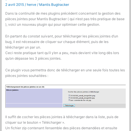
bugs
2 avril 2015
/
herve
/
Mantis Bugtracker
et
des
Dans la continuité de mes plugins précédent concernant la gestion des
utilisateurs
pièces jointes pour Mantis Bugtracker ( qui n’est pas très pratique de base
), voici un nouveau plugin qui pour optimiser cette gestion.
En partant du constat suivant, pour télécharger les pièces jointes d’un
bug, il est nécessaire de cliquer sur chaque élément, puis de les
télécharger un par un.
Ceci reste pratique tant qu’il y’en a peu, mais devient vite long dès lors
qu’on dépasse les 3 pièces jointes.
Ce plugin vous permettra donc de télécharger en une seule fois toutes les
pièces jointes souhaitées :
Il suffit de cocher les pièces jointes à télécharger dans la liste, puis de
cliquer sur le bouton « Télécharger ».
Un fichier zip contenant l’ensemble des pièces demandées et ensuite