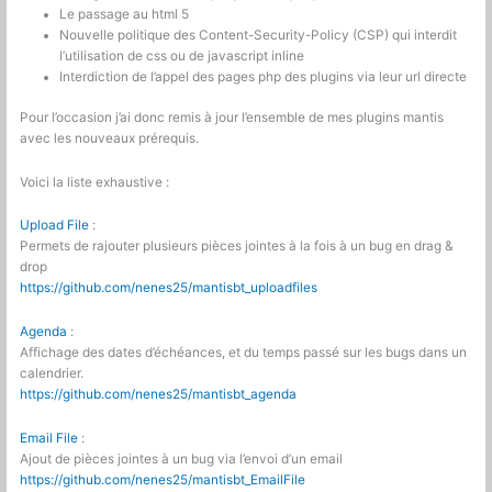
Le passage au html 5
Nouvelle politique des Content-Security-Policy (CSP) qui interdit
l’utilisation de css ou de javascript inline
Interdiction de l’appel des pages php des plugins via leur url directe
Pour l’occasion j’ai donc remis à jour l’ensemble de mes plugins mantis
avec les nouveaux prérequis.
Voici la liste exhaustive :
Upload File
:
Permets de rajouter plusieurs pièces jointes à la fois à un bug en drag &
drop
https://github.com/nenes25/mantisbt_uploadfiles
Agenda
:
Affichage des dates d’échéances, et du temps passé sur les bugs dans un
calendrier.
https://github.com/nenes25/mantisbt_agenda
Email File
:
Ajout de pièces jointes à un bug via l’envoi d’un email
https://github.com/nenes25/mantisbt_EmailFile