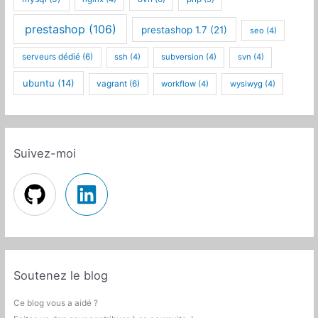
prestashop
(106)
prestashop 1.7
(21)
seo
(4)
serveurs dédié
(6)
ssh
(4)
subversion
(4)
svn
(4)
ubuntu
(14)
vagrant
(6)
workflow
(4)
wysiwyg
(4)
Suivez-moi
Soutenez le blog
Ce blog vous a aidé ?