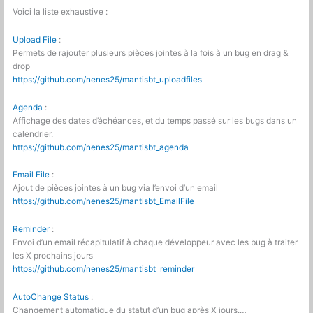
Voici la liste exhaustive :
Upload File
:
Permets de rajouter plusieurs pièces jointes à la fois à un bug en drag &
drop
https://github.com/nenes25/mantisbt_uploadfiles
Agenda
:
Affichage des dates d’échéances, et du temps passé sur les bugs dans un
calendrier.
https://github.com/nenes25/mantisbt_agenda
Email File
:
Ajout de pièces jointes à un bug via l’envoi d’un email
https://github.com/nenes25/mantisbt_EmailFile
Reminder
:
Envoi d’un email récapitulatif à chaque développeur avec les bug à traiter
les X prochains jours
https://github.com/nenes25/mantisbt_reminder
AutoChange Status
:
Changement automatique du statut d’un bug après X jours.…