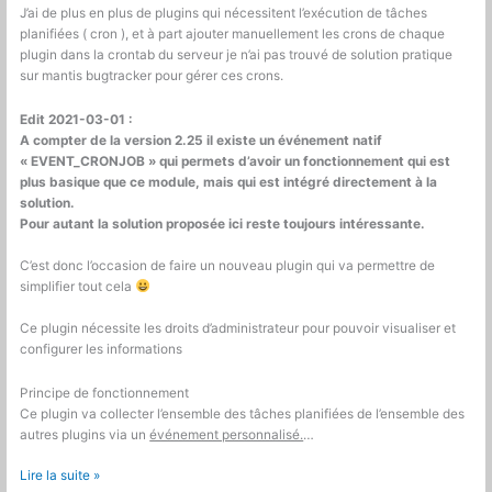
J’ai de plus en plus de plugins qui nécessitent l’exécution de tâches
planifiées ( cron ), et à part ajouter manuellement les crons de chaque
plugin dans la crontab du serveur je n’ai pas trouvé de solution pratique
sur mantis bugtracker pour gérer ces crons.
Edit 2021-03-01 :
A compter de la version 2.25 il existe un événement natif
« EVENT_CRONJOB » qui permets d’avoir un fonctionnement qui est
plus basique que ce module, mais qui est intégré directement à la
solution.
Pour autant la solution proposée ici reste toujours intéressante.
C’est donc l’occasion de faire un nouveau plugin qui va permettre de
simplifier tout cela
Ce plugin nécessite les droits d’administrateur pour pouvoir visualiser et
configurer les informations
Principe de fonctionnement
Ce plugin va collecter l’ensemble des tâches planifiées de l’ensemble des
autres plugins via un
événement personnalisé.
…
Mantis
Lire la suite »