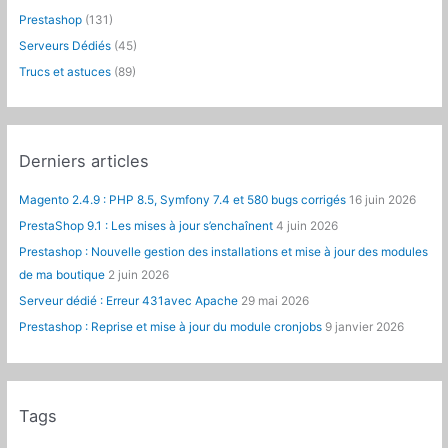
Prestashop
(131)
:
Serveurs Dédiés
(45)
Trucs et astuces
(89)
Derniers articles
Magento 2.4.9 : PHP 8.5, Symfony 7.4 et 580 bugs corrigés
16 juin 2026
PrestaShop 9.1 : Les mises à jour s’enchaînent
4 juin 2026
Prestashop : Nouvelle gestion des installations et mise à jour des modules
de ma boutique
2 juin 2026
Serveur dédié : Erreur 431avec Apache
29 mai 2026
Prestashop : Reprise et mise à jour du module cronjobs
9 janvier 2026
Tags