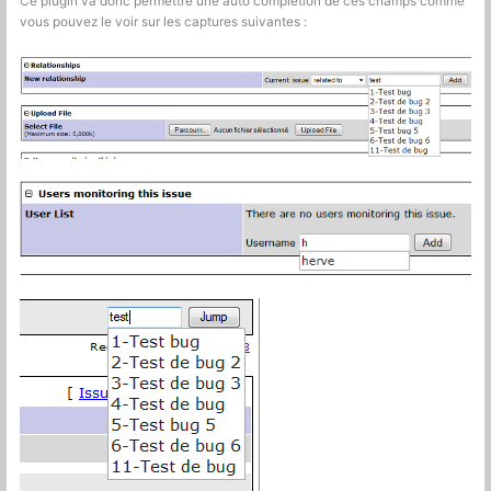
Ce plugin va donc permettre une auto complétion de ces champs comme
vous pouvez le voir sur les captures suivantes :