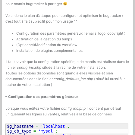
pour mantis bugtracker à partager
Voici donc le plan d’attaque pour configurer et optimiser le bugtracker (
c’est tout à fait subjectif pour mon usage ^^ )
Configuration des paramètres généraux ( emails, logo, copyright )
Activation de la gestion du temps
(Optionnel)Modification du workflow
Installation de plugins complémentaires
Il faut savoir que la configuration spécifique de mantis est réalisée dans le
fichier
config_inc.php
située à la racine de votre installation.
Toutes les options disponibles sont quand à elles visibles et bien
documentées dans le fichier
config_defaults_inc.php
( situé lui aussi à la
racine de votre installation )
– Configuration des paramètres généraux
Lorsque vous éditez votre fichier
config_inc.php
il contient par défaut
uniquement les lignes suivantes, relatives à la base de données
$g_hostname
=
'localhost'
;
$g_db_type
=
'mysql'
;