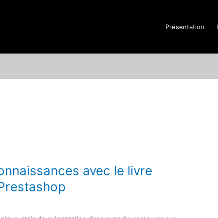
Présentation
nnaissances avec le livre
Prestashop