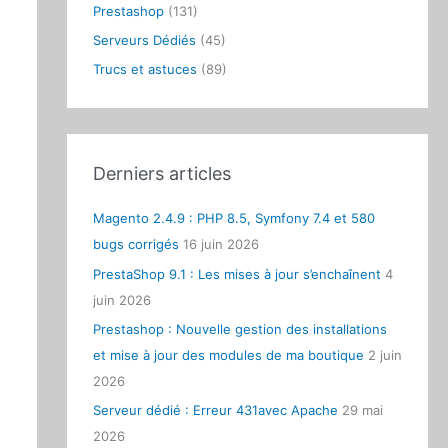
Prestashop
(131)
:
Serveurs Dédiés
(45)
Trucs et astuces
(89)
Derniers articles
Magento 2.4.9 : PHP 8.5, Symfony 7.4 et 580
bugs corrigés
16 juin 2026
PrestaShop 9.1 : Les mises à jour s’enchaînent
4
juin 2026
Prestashop : Nouvelle gestion des installations
et mise à jour des modules de ma boutique
2 juin
2026
Serveur dédié : Erreur 431avec Apache
29 mai
2026