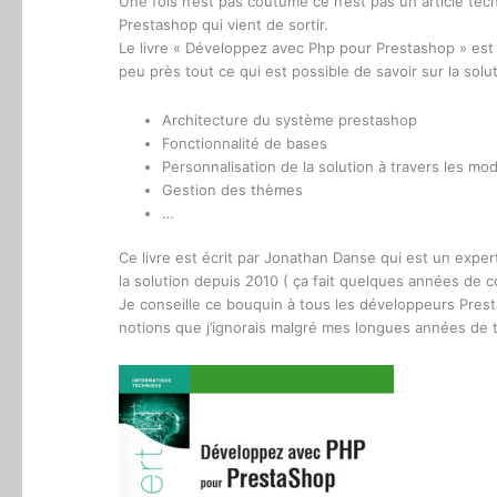
Une fois n’est pas coutume ce n’est pas un article te
Prestashop qui vient de sortir.
Le livre « Développez avec Php pour Prestashop » est u
peu près tout ce qui est possible de savoir sur la solu
Architecture du système prestashop
Fonctionnalité de bases
Personnalisation de la solution à travers les mo
Gestion des thèmes
…
Ce livre est écrit par Jonathan Danse qui est un exper
la solution depuis 2010 ( ça fait quelques années de
Je conseille ce bouquin à tous les développeurs Prest
notions que j’ignorais malgré mes longues années de t