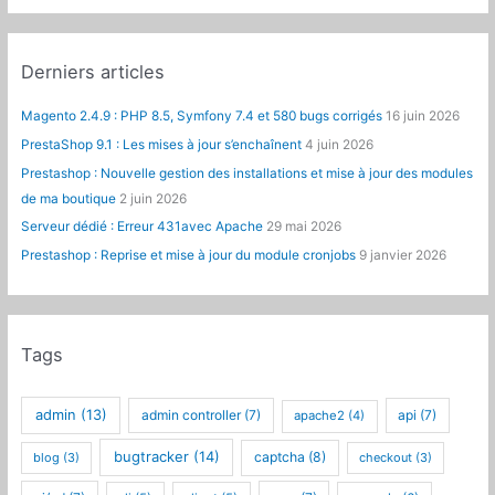
Derniers articles
Magento 2.4.9 : PHP 8.5, Symfony 7.4 et 580 bugs corrigés
16 juin 2026
PrestaShop 9.1 : Les mises à jour s’enchaînent
4 juin 2026
Prestashop : Nouvelle gestion des installations et mise à jour des modules
de ma boutique
2 juin 2026
Serveur dédié : Erreur 431avec Apache
29 mai 2026
Prestashop : Reprise et mise à jour du module cronjobs
9 janvier 2026
Tags
admin
(13)
admin controller
(7)
api
(7)
apache2
(4)
bugtracker
(14)
captcha
(8)
blog
(3)
checkout
(3)