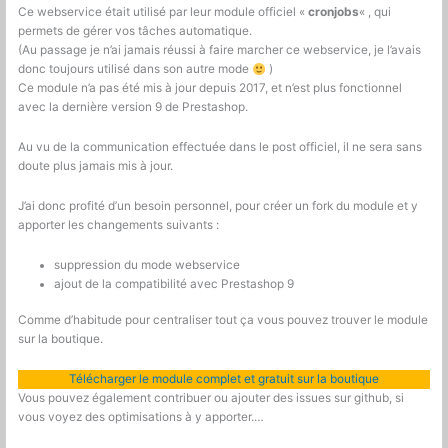
Ce webservice était utilisé par leur module officiel «
cronjobs
« , qui
permets de gérer vos tâches automatique.
(Au passage je n’ai jamais réussi à faire marcher ce webservice, je l’avais
donc toujours utilisé dans son autre mode
)
Ce module n’a pas été mis à jour depuis 2017, et n’est plus fonctionnel
avec la dernière version 9 de Prestashop.
Au vu de la communication effectuée dans le post officiel, il ne sera sans
doute plus jamais mis à jour.
J’ai donc profité d’un besoin personnel, pour créer un fork du module et y
apporter les changements suivants :
suppression du mode webservice
ajout de la compatibilité avec Prestashop 9
Comme d’habitude pour centraliser tout ça vous pouvez trouver le module
sur la boutique.
Télécharger le module complet et gratuit sur la boutique
Vous pouvez également contribuer ou ajouter des issues sur github, si
vous voyez des optimisations à y apporter.…