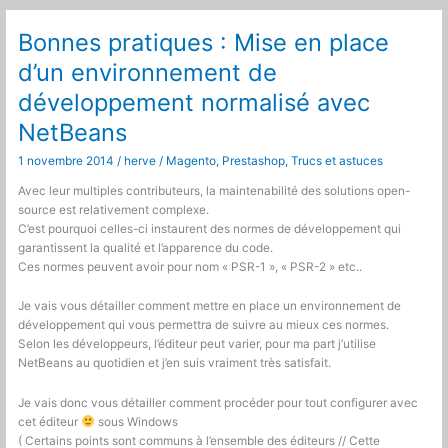
Bonnes pratiques : Mise en place
d’un environnement de
développement normalisé avec
NetBeans
1 novembre 2014
/
herve
/
Magento
,
Prestashop
,
Trucs et astuces
Avec leur multiples contributeurs, la maintenabilité des solutions open-
source est relativement complexe.
C’est pourquoi celles-ci instaurent des normes de développement qui
garantissent la qualité et l’apparence du code.
Ces normes peuvent avoir pour nom « PSR-1 », « PSR-2 » etc..
Je vais vous détailler comment mettre en place un environnement de
développement qui vous permettra de suivre au mieux ces normes.
Selon les développeurs, l’éditeur peut varier, pour ma part j’utilise
NetBeans au quotidien et j’en suis vraiment très satisfait.
Je vais donc vous détailler comment procéder pour tout configurer avec
cet éditeur
sous Windows
( Certains points sont communs à l’ensemble des éditeurs // Cette