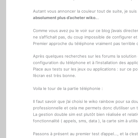
Autant vous annoncer la couleur tout de suite, je suis
absolument plus d’acheter wiko.
..
Comme vous avez pu le voir sur ce blog j’avais direct
ne s’affichait pas, du coup impossible de configurer et
Premier approche du téléphone vraiment pas terrible 
Après quelques recherches sur les forums la solution é
configuration du téléphone et à l’installation des appli
Place aux tests sur les jeux ou applications : sur ce poi
l’écran est très bonne.
Voila le tour de la partie téléphonie :
Il faut savoir que j’ai choisi le wiko rainbow pour sa dou
professionnelle et cela me permets donc d’utiliser un 
La gestion double sim est plutôt bien réalisée et relati
fonctionnalité ( appels, sms, data ), la carte sim à utili
Passons à présent au premier test d’appel…, et la c’es