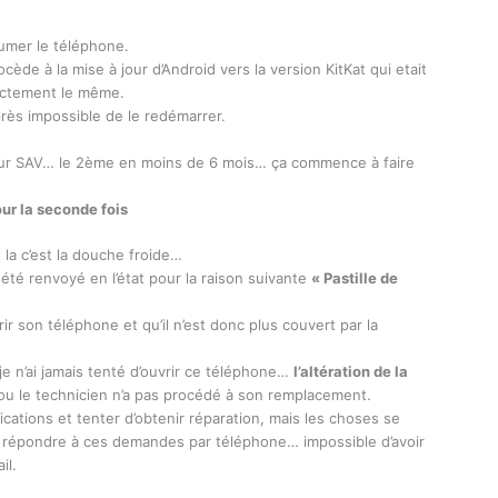
llumer le téléphone.
ocède à la mise à jour d’Android vers la version KitKat qui etait
xactement le même.
ès impossible de le redémarrer.
etour SAV… le 2ème en moins de 6 mois… ça commence à faire
ur la seconde fois
la c’est la douche froide…
été renvoyé en l’état pour la raison suivante
« Pastille de
vrir son téléphone et qu’il n’est donc plus couvert par la
e n’ai jamais tenté d’ouvrir ce téléphone…
l’altération de la
u le technicien n’a pas procédé à son remplacement.
ications et tenter d’obtenir réparation, mais les choses se
s répondre à ces demandes par téléphone… impossible d’avoir
il.