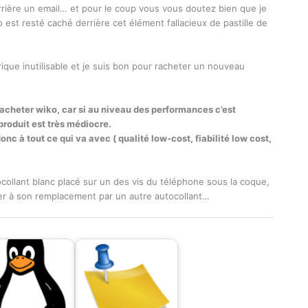
rrière un email… et pour le coup vous vous doutez bien que je
o est resté caché derrière cet élément fallacieux de pastille de
que inutilisable et je suis bon pour racheter un nouveau
acheter wiko, car si au niveau des performances c’est
 produit est très médiocre.
c à tout ce qui va avec ( qualité low-cost, fiabilité low cost,
tocollant blanc placé sur un des vis du téléphone sous la coque,
er à son remplacement par un autre autocollant…