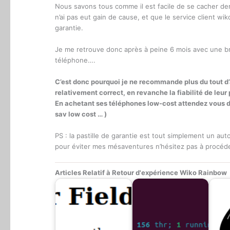
Nous savons tous comme il est facile de se cacher de
n’ai pas eut gain de cause, et que le service client wik
garantie.
Je me retrouve donc après à peine 6 mois avec une bri
téléphone….
C’est donc pourquoi je ne recommande plus du tout d’
relativement correct, en revanche la fiabilité de leur
En achetant ses téléphones low-cost attendez vous don
sav low cost … )
PS : la pastille de garantie est tout simplement un au
pour éviter mes mésaventures n’hésitez pas à procéd
Articles Relatif à Retour d'expérience Wiko Rainbow