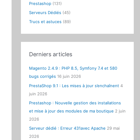
Prestashop
(131)
:
Serveurs Dédiés
(45)
Trucs et astuces
(89)
Derniers articles
Magento 2.4.9 : PHP 8.5, Symfony 7.4 et 580
bugs corrigés
16 juin 2026
PrestaShop 9.1 : Les mises à jour s’enchaînent
4
juin 2026
Prestashop : Nouvelle gestion des installations
et mise à jour des modules de ma boutique
2 juin
2026
Serveur dédié : Erreur 431avec Apache
29 mai
2026