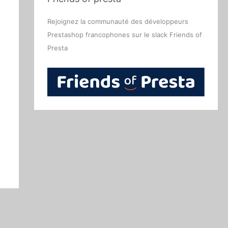
Rejoignez la communauté des développeurs
Prestashop francophones sur le slack Friends of
Presta