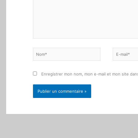
Nom*
E-
mail*
Enregistrer mon nom, mon e-mail et mon site dan