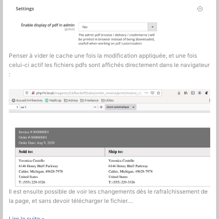
Penser à vider le cache une fois la modification appliquée, et une fois
celui-ci actif les fichiers pdfs sont affichés directement dans le navigateur
:
Il est ensuite possible de voir les changements dès le rafraîchissement de
la page, et sans devoir télécharger le fichier.…
Magento