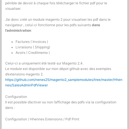
pénible de devoir à chaque fois télécharger le fichier pdf pour le
visualiser.
J’ai donc créé un module magento 2 pour visualiser les pdf dans le
navigateur , celui-ci fonctionne pour les pdfs suivants
dans
l’administration
Factures ( Invoices )
Livraisons ( Shipping)
Avoirs ( Creditmemo )
Celui-ci a uniquement été testé sur Magento 2.4.
Le module est disponible sur mon dépot github avec des exemples
d’extensions magento 2.
https://github.com/nenes25/magento2_samplemodules/tree/master/Hhen
nes/SalesAdminPdfViewer
Configuration
Il est possible d’activer ou non l’affichage des pdfs via la configuration
dans :
Configuration / Hhennes Extensions / Pdf Print