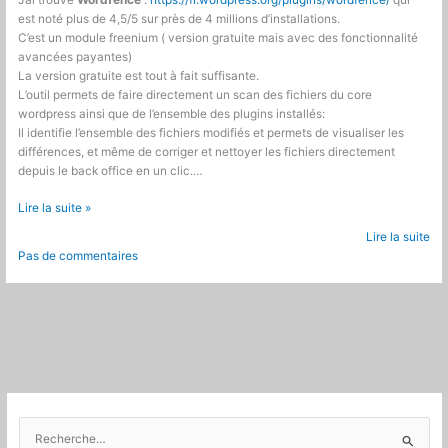
J’ai trouvé
Wordfence
:
https://fr.wordpress.org/plugins/wordfence/
qui
est noté plus de 4,5/5 sur près de 4 millions d’installations.
C’est un module freenium ( version gratuite mais avec des fonctionnalité
avancées payantes)
La version gratuite est tout à fait suffisante.
L’outil permets de faire directement un scan des fichiers du core
wordpress ainsi que de l’ensemble des plugins installés:
Il identifie l’ensemble des fichiers modifiés et permets de visualiser les
différences, et même de corriger et nettoyer les fichiers directement
depuis le back office en un clic.…
WordPress
Lire la suite »
hacké
Lire la suite
,
Pas de commentaires
que
faire
?
R