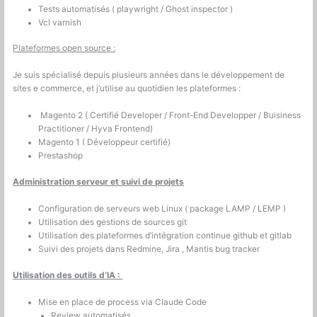
Tests automatisés ( playwright / Ghost inspector )
Vcl varnish
Plateformes open source :
Je suis spécialisé depuis plusieurs années dans le développement de
sites e commerce, et j’utilise au quotidien les plateformes :
Magento 2 ( Certifié Developer / Front-End Developper / Buisiness
Practitioner / Hyva Frontend)
Magento 1 ( Développeur certifié)
Prestashop
Administration serveur et suivi de projets
Configuration de serveurs web Linux ( package LAMP / LEMP )
Utilisation des gestions de sources git
Utilisation des plateformes d’intégration continue github et gitlab
Suivi des projets dans Redmine, Jira , Mantis bug tracker
Utilisation des outils d’IA :
Mise en place de process via Claude Code
Review automatisés