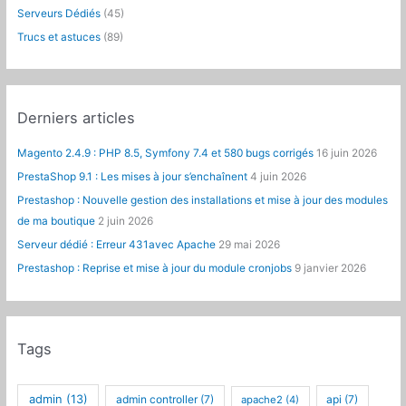
:
Serveurs Dédiés
(45)
Trucs et astuces
(89)
Derniers articles
Magento 2.4.9 : PHP 8.5, Symfony 7.4 et 580 bugs corrigés
16 juin 2026
PrestaShop 9.1 : Les mises à jour s’enchaînent
4 juin 2026
Prestashop : Nouvelle gestion des installations et mise à jour des modules
de ma boutique
2 juin 2026
Serveur dédié : Erreur 431avec Apache
29 mai 2026
Prestashop : Reprise et mise à jour du module cronjobs
9 janvier 2026
Tags
admin
(13)
admin controller
(7)
api
(7)
apache2
(4)