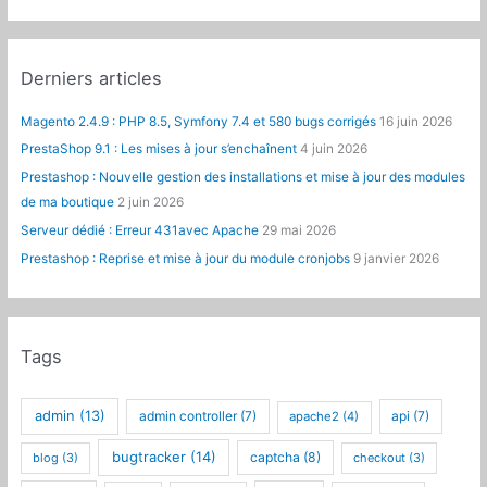
Derniers articles
Magento 2.4.9 : PHP 8.5, Symfony 7.4 et 580 bugs corrigés
16 juin 2026
PrestaShop 9.1 : Les mises à jour s’enchaînent
4 juin 2026
Prestashop : Nouvelle gestion des installations et mise à jour des modules
de ma boutique
2 juin 2026
Serveur dédié : Erreur 431avec Apache
29 mai 2026
Prestashop : Reprise et mise à jour du module cronjobs
9 janvier 2026
Tags
admin
(13)
admin controller
(7)
api
(7)
apache2
(4)
bugtracker
(14)
captcha
(8)
blog
(3)
checkout
(3)