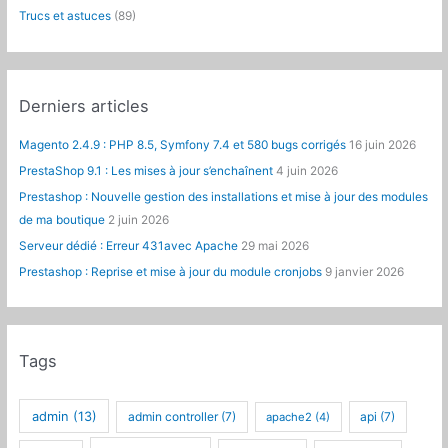
Trucs et astuces
(89)
Derniers articles
Magento 2.4.9 : PHP 8.5, Symfony 7.4 et 580 bugs corrigés
16 juin 2026
PrestaShop 9.1 : Les mises à jour s’enchaînent
4 juin 2026
Prestashop : Nouvelle gestion des installations et mise à jour des modules
de ma boutique
2 juin 2026
Serveur dédié : Erreur 431avec Apache
29 mai 2026
Prestashop : Reprise et mise à jour du module cronjobs
9 janvier 2026
Tags
admin
(13)
admin controller
(7)
api
(7)
apache2
(4)