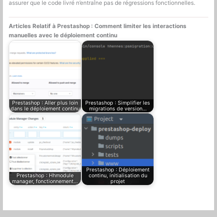
assurer que le code livré n’entraîne pas de régressions fonctionnelles.
Articles Relatif à Prestashop : Comment limiter les interactions
manuelles avec le déploiement continu
Prestashop : Aller plus loin
Prestashop : Simplifier les
dans le déploiement continu
migrations de version…
Prestashop : Déploiement
Prestashop : Hhmodule
continu, initialisation du
manager, fonctionnement…
projet