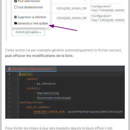
Cette action va par exemple générer automatiquement le fichier suivant,
puis effacer les modifications de la liste.
Pour éviter les mises à jour des modules depuis le back office il est