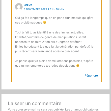
HERVE
8 NOVEMBRE 2023 À 21 H 10 MIN
Oui ça fait longtemps qu’on en parle d’un module qui gère
ces problématiques
Tout à fait tu as identifié une des limites actuelles.
En l’état pour faire ce genre de manipulation il serait
nécessaire de faire 2 fichiers d’upgrade différent.
En les horodatant (ce que fait la génération par défaut) le
plus récent sera bien lancé après le précédent.
Je pense qu’il y’a pleins d’améliorations possibles j’espère
que tu me remonteras tes idées d’évolutions
Répondre
Laisser un commentaire
Votre adresse e-mail ne sera pas publiée.
Les champs obligatoires