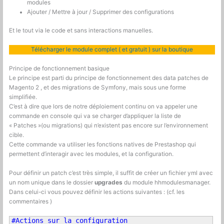
modules
Ajouter / Mettre à jour / Supprimer des configurations
Et le tout via le code et sans interactions manuelles.
Télécharger le module complet ( et gratuit ) sur la boutique
Principe de fonctionnement basique
Le principe est parti du principe de fonctionnement des data patches de
Magento 2 , et des migrations de Symfony, mais sous une forme
simplifiée.
C’est à dire que lors de notre déploiement continu on va appeler une
commande en console qui va se charger d’appliquer la liste de
« Patches »(ou migrations) qui n’existent pas encore sur l’environnement
cible.
Cette commande va utiliser les fonctions natives de Prestashop qui
permettent d’interagir avec les modules, et la configuration.
Pour définir un patch c’est très simple, il suffit de créer un fichier yml avec
un nom unique dans le dossier
upgrades
du module hhmodulesmanager.
Dans celui-ci vous pouvez définir les actions suivantes : (cf. les
commentaires )
#Actions sur la configuration