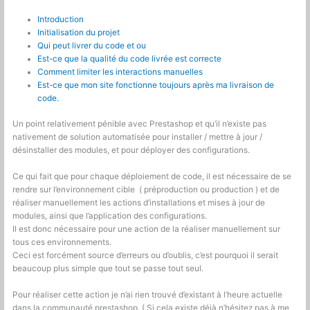
Introduction
Initialisation du projet
Qui peut livrer du code et ou
Est-ce que la qualité du code livrée est correcte
Comment limiter les interactions manuelles
Est-ce que mon site fonctionne toujours après ma livraison de
code.
Un point relativement pénible avec Prestashop et qu’il n’existe pas
nativement de solution automatisée pour installer / mettre à jour /
désinstaller des modules, et pour déployer des configurations.
Ce qui fait que pour chaque déploiement de code, il est nécessaire de se
rendre sur l’environnement cible ( préproduction ou production ) et de
réaliser manuellement les actions d’installations et mises à jour de
modules, ainsi que l’application des configurations.
Il est donc nécessaire pour une action de la réaliser manuellement sur
tous ces environnements.
Ceci est forcément source d’erreurs ou d’oublis, c’est pourquoi il serait
beaucoup plus simple que tout se passe tout seul.
Pour réaliser cette action je n’ai rien trouvé d’existant à l’heure actuelle
dans la communauté prestashop. ( Si cela existe déjà n’hésitez pas à me