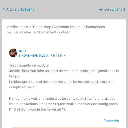
←
Article précédent
Article suivant
→
2 réflexions sur “Prestashop : Comment limiter les interactions
manuelles avec le déploiement continu”
SEB7
8 NOVEMBRE 2023 À 17 H 18 MIN
Très chouette ce module !
J’avais l’idée d’en faire un aussi de mon coté, mais je n’ai jamais pris le
temps.
Le blocage de la maj des modules via le bo est top aussi, c’est bien
complémentaire.
Par contre, je vois une limite à cette syntaxe yml : tu ne choisis pas
l’ordre des actions (imaginons qu’on veuille modifier une config après
l’install d’un module (ou l’inverse) ?).
Répondre