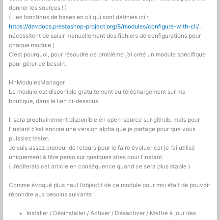
donner les sources ! )
( Les fonctions de bases en cli qui sont définies ici :
https://devdocs.prestashop-project.org/8/modules/configure-with-cli/
,
nécessitent de saisir manuellement des fichiers de configurations pour
chaque module )
C’est pourquoi, pour résoudre ce problème j’ai créé un module spécifique
pour gérer ce besoin.
HhModulesManager
Le module est disponible gratuitement au téléchargement sur ma
boutique, dans le lien ci-dessous.
Il sera prochainement disponible en open-source sur github, mais pour
l’instant c’est encore une version alpha que je partage pour que vous
puissiez tester.
Je suis assez preneur de retours pour le faire évoluer car je l’ai utilisé
uniquement à titre perso sur quelques sites pour l’instant.
( J’éditerais cet article en conséquence quand ce sera plus stable )
Comme évoqué plus haut l’objectif de ce module pour moi était de pouvoir
répondre aux besoins suivants :
Installer / Désinstaller / Activer / Désactiver / Mettre à jour des