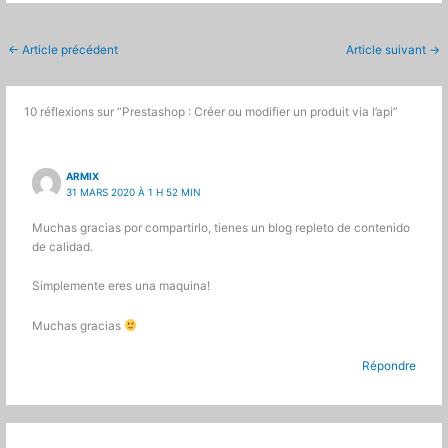
←
Article précédent
Article suivant
→
10 réflexions sur “Prestashop : Créer ou modifier un produit via l’api”
ARMIX
31 MARS 2020 À 1 H 52 MIN
Muchas gracias por compartirlo, tienes un blog repleto de contenido
de calidad.
Simplemente eres una maquina!
Muchas gracias
Répondre