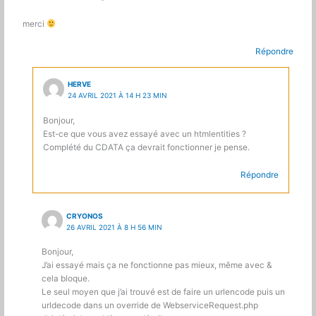
merci
Répondre
HERVE
24 AVRIL 2021 À 14 H 23 MIN
Bonjour,
Est-ce que vous avez essayé avec un htmlentities ?
Complété du CDATA ça devrait fonctionner je pense.
Répondre
CRYONOS
26 AVRIL 2021 À 8 H 56 MIN
Bonjour,
J’ai essayé mais ça ne fonctionne pas mieux, même avec &
cela bloque.
Le seul moyen que j’ai trouvé est de faire un urlencode puis un
urldecode dans un override de WebserviceRequest.php