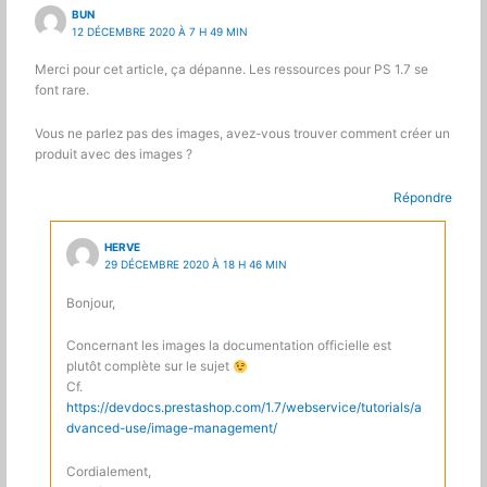
BUN
12 DÉCEMBRE 2020 À 7 H 49 MIN
Merci pour cet article, ça dépanne. Les ressources pour PS 1.7 se
font rare.
Vous ne parlez pas des images, avez-vous trouver comment créer un
produit avec des images ?
Répondre
HERVE
29 DÉCEMBRE 2020 À 18 H 46 MIN
Bonjour,
Concernant les images la documentation officielle est
plutôt complète sur le sujet
Cf.
https://devdocs.prestashop.com/1.7/webservice/tutorials/a
dvanced-use/image-management/
Cordialement,