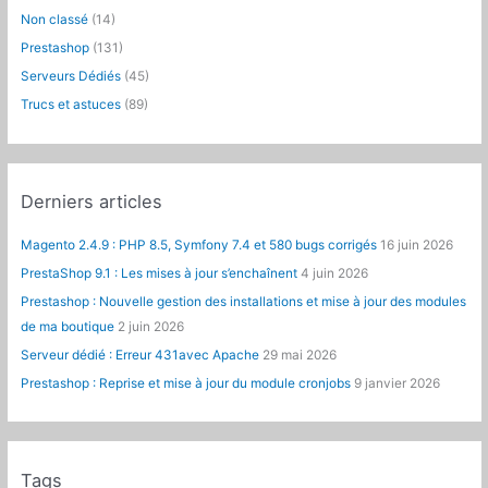
Non classé
(14)
r
Prestashop
(131)
:
Serveurs Dédiés
(45)
Trucs et astuces
(89)
Derniers articles
Magento 2.4.9 : PHP 8.5, Symfony 7.4 et 580 bugs corrigés
16 juin 2026
PrestaShop 9.1 : Les mises à jour s’enchaînent
4 juin 2026
Prestashop : Nouvelle gestion des installations et mise à jour des modules
de ma boutique
2 juin 2026
Serveur dédié : Erreur 431avec Apache
29 mai 2026
Prestashop : Reprise et mise à jour du module cronjobs
9 janvier 2026
Tags