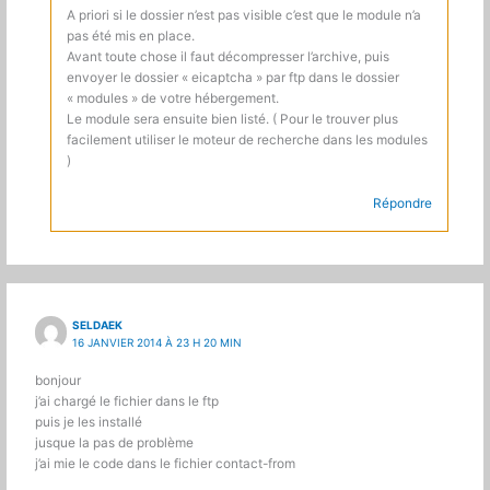
A priori si le dossier n’est pas visible c’est que le module n’a
pas été mis en place.
Avant toute chose il faut décompresser l’archive, puis
envoyer le dossier « eicaptcha » par ftp dans le dossier
« modules » de votre hébergement.
Le module sera ensuite bien listé. ( Pour le trouver plus
facilement utiliser le moteur de recherche dans les modules
)
Répondre
SELDAEK
16 JANVIER 2014 À 23 H 20 MIN
bonjour
j’ai chargé le fichier dans le ftp
puis je les installé
jusque la pas de problème
j’ai mie le code dans le fichier contact-from