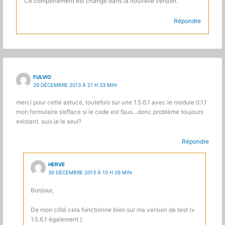
Ce comportement est changé dans la nouvelle version.
Répondre
FULVIO
29 DÉCEMBRE 2013 À 21 H 33 MIN
merci pour cette astuce, toutefois sur une 1.5.6.1 avec le module 0.1.1
mon formulaire s’efface si le code est faux…donc problème toujours
existant. suis je le seul?
Répondre
HERVE
30 DÉCEMBRE 2013 À 10 H 26 MIN
Bonjour,
De mon côté cela fonctionne bien sur ma version de test (v
1.5.6.1 également ):