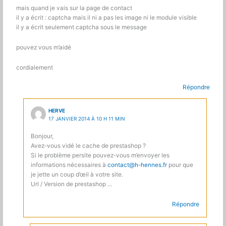
mais quand je vais sur la page de contact
il y a écrit : captcha mais il ni a pas les image ni le module visible
il y a écrit seulement captcha sous le message
pouvez vous m’aidé
cordialement
Répondre
HERVE
17 JANVIER 2014 À 10 H 11 MIN
Bonjour,
Avez-vous vidé le cache de prestashop ?
Si le problème persite pouvez-vous m’envoyer les
informations nécessaires à
contact@h-hennes.fr
pour que
je jette un coup d’œil à votre site.
Url / Version de prestashop …
Répondre