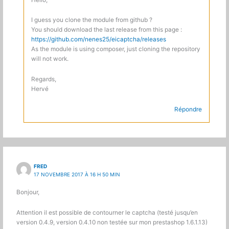
I guess you clone the module from github ?
You should download the last release from this page :
https://github.com/nenes25/eicaptcha/releases
As the module is using composer, just cloning the repository
will not work.
Regards,
Hervé
Répondre
FRED
17 NOVEMBRE 2017 À 16 H 50 MIN
Bonjour,
Attention il est possible de contourner le captcha (testé jusqu’en
version 0.4.9, version 0.4.10 non testée sur mon prestashop 1.6.1.13)