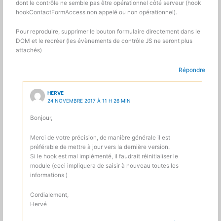
dont le contrôle ne semble pas être opérationnel côté serveur (hook
hookContactFormAccess non appelé ou non opérationnel).
Pour reproduire, supprimer le bouton formulaire directement dans le
DOM et le recréer (les évènements de contrôle JS ne seront plus
attachés)
Répondre
HERVE
24 NOVEMBRE 2017 À 11 H 26 MIN
Bonjour,
Merci de votre précision, de manière générale il est
préférable de mettre à jour vers la dernière version.
Si le hook est mal implémenté, il faudrait réinitialiser le
module (ceci impliquera de saisir à nouveau toutes les
informations )
Cordialement,
Hervé