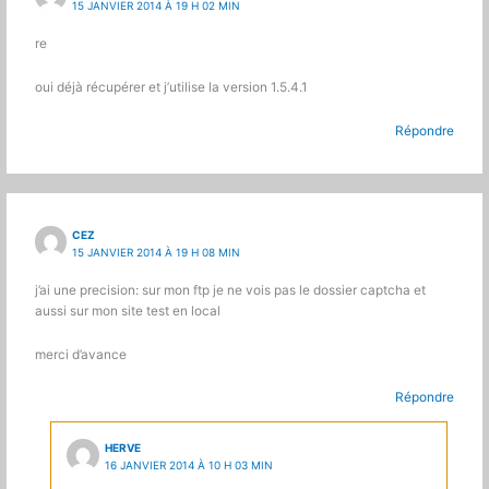
15 JANVIER 2014 À 19 H 02 MIN
re
oui déjà récupérer et j’utilise la version 1.5.4.1
Répondre
CEZ
15 JANVIER 2014 À 19 H 08 MIN
j’ai une precision: sur mon ftp je ne vois pas le dossier captcha et
aussi sur mon site test en local
merci d’avance
Répondre
HERVE
16 JANVIER 2014 À 10 H 03 MIN