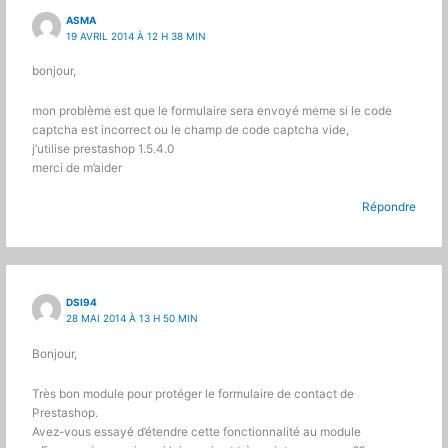
ASMA
19 AVRIL 2014 À 12 H 38 MIN
bonjour,
mon problème est que le formulaire sera envoyé meme si le code
captcha est incorrect ou le champ de code captcha vide,
j’utilise prestashop 1.5.4.0
merci de m’aider
Répondre
DSI94
28 MAI 2014 À 13 H 50 MIN
Bonjour,
Très bon module pour protéger le formulaire de contact de
Prestashop.
Avez-vous essayé d’étendre cette fonctionnalité au module