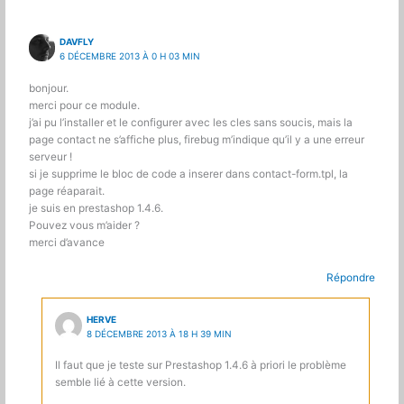
DAVFLY
6 DÉCEMBRE 2013 À 0 H 03 MIN
bonjour.
merci pour ce module.
j’ai pu l’installer et le configurer avec les cles sans soucis, mais la
page contact ne s’affiche plus, firebug m’indique qu’il y a une erreur
serveur !
si je supprime le bloc de code a inserer dans contact-form.tpl, la
page réaparait.
je suis en prestashop 1.4.6.
Pouvez vous m’aider ?
merci d’avance
Répondre
HERVE
8 DÉCEMBRE 2013 À 18 H 39 MIN
Il faut que je teste sur Prestashop 1.4.6 à priori le problème
semble lié à cette version.