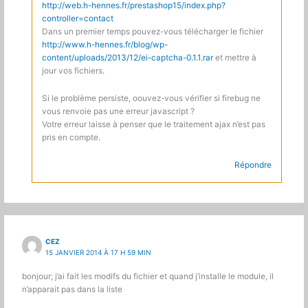
http://web.h-hennes.fr/prestashop15/index.php?
controller=contact
Dans un premier temps pouvez-vous télécharger le fichier
http://www.h-hennes.fr/blog/wp-
content/uploads/2013/12/ei-captcha-0.1.1.rar
et mettre à
jour vos fichiers.
Si le problème persiste, oouvez-vous vérifier si firebug ne
vous renvoie pas une erreur javascript ?
Votre erreur laisse à penser que le traitement ajax n’est pas
pris en compte.
Répondre
CEZ
15 JANVIER 2014 À 17 H 59 MIN
bonjour; j’ai fait les modifs du fichier et quand j’installe le module, il
n’apparait pas dans la liste