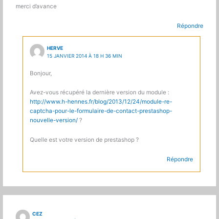
merci d’avance
Répondre
HERVE
15 JANVIER 2014 À 18 H 36 MIN
Bonjour,
Avez-vous récupéré la dernière version du module :
http://www.h-hennes.fr/blog/2013/12/24/module-re-
captcha-pour-le-formulaire-de-contact-prestashop-
nouvelle-version/
?
Quelle est votre version de prestashop ?
Répondre
CEZ