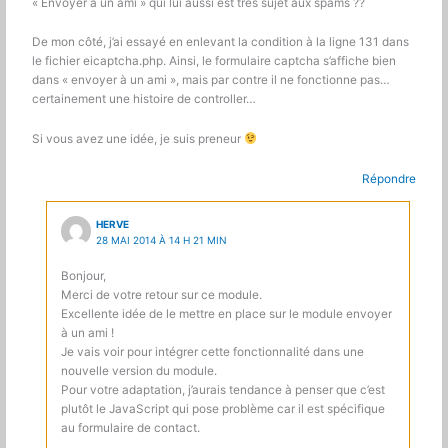
« Envoyer à un ami » qui lui aussi est très sujet aux spams ??
De mon côté, j’ai essayé en enlevant la condition à la ligne 131 dans
le fichier eicaptcha.php. Ainsi, le formulaire captcha s’affiche bien
dans « envoyer à un ami », mais par contre il ne fonctionne pas…
certainement une histoire de controller…
Si vous avez une idée, je suis preneur
Répondre
HERVE
28 MAI 2014 À 14 H 21 MIN
Bonjour,
Merci de votre retour sur ce module.
Excellente idée de le mettre en place sur le module envoyer
à un ami !
Je vais voir pour intégrer cette fonctionnalité dans une
nouvelle version du module.
Pour votre adaptation, j’aurais tendance à penser que c’est
plutôt le JavaScript qui pose problème car il est spécifique
au formulaire de contact.