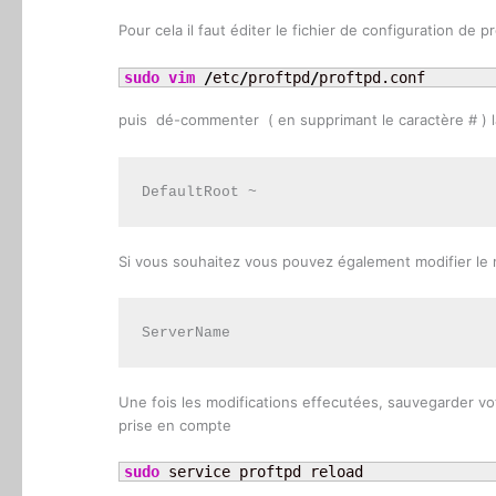
Pour cela il faut éditer le fichier de configuration de 
sudo
vim
/
etc
/
proftpd
/
proftpd.conf
puis dé-commenter ( en supprimant le caractère # ) la
DefaultRoot ~
Si vous souhaitez vous pouvez également modifier le 
ServerName
Une fois les modifications effecutées, sauvegarder votr
prise en compte
sudo
 service proftpd reload