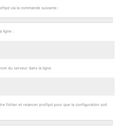
proftpd via la commande suivante :
 ligne :
nom du serveur dans la ligne
e fichier et relancer proftpd pour que la configuration soit