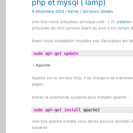
php et mysql ( lamp)
4 décembre 2014
/
herve
/
Serveurs Dédiés
Une fois notre utilisateur principal créé : ( cf.
création 
principale de mon serveur étant du web il est temps d’
Avant toute installation n’oubliez pas d’actualiser l
sudo
apt-get update
– Apache
Apache est le serveur http, il se chargera de transmet
pages.
entrez la commande suivante pour installer apache :
sudo
apt-get install
 apache2
Une fois apache installé vous devez pouvoir accéder à
suivante