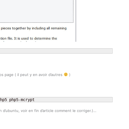
 page ( il peut y en avoir d’autres
)
hp5 php5-mcrypt
d’ubuntu, voir en fin d’article comment le corriger.)…