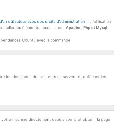
d’un utilisateur avec des droits d’administration
) , l’utilisation
installer les éléments nécessaires :
Apache , Php et Mysql
es dépendances Ubuntu avec la commande
tre les demandes des visiteurs au serveur et d’afficher les
 votre machine directement depuis son ip et obtenir la page