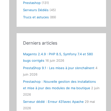
Prestashop
(131)
:
Serveurs Dédiés
(45)
Trucs et astuces
(89)
Derniers articles
Magento 2.4.9 : PHP 8.5, Symfony 7.4 et 580
bugs corrigés
16 juin 2026
PrestaShop 9.1 : Les mises à jour s’enchaînent
4
juin 2026
Prestashop : Nouvelle gestion des installations
et mise à jour des modules de ma boutique
2 juin
2026
Serveur dédié : Erreur 431avec Apache
29 mai
2026