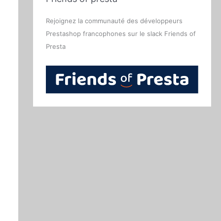
Rejoignez la communauté des développeurs
Prestashop francophones sur le slack Friends of
Presta