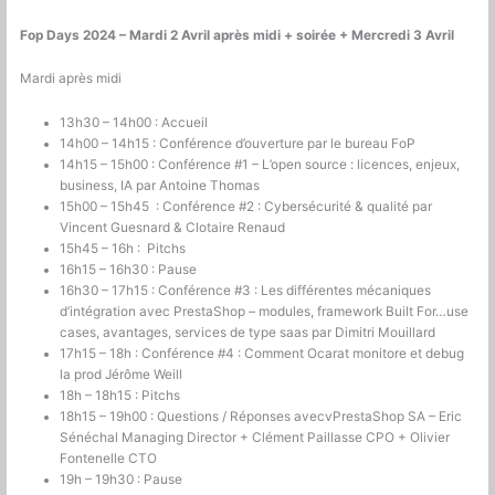
Fop Days 2024 – Mardi 2 Avril après midi + soirée + Mercredi 3 Avril
Mardi après midi
13h30 – 14h00 : Accueil
14h00 – 14h15 : Conférence d’ouverture par le bureau FoP
14h15 – 15h00 : Conférence #1 – L’open source : licences, enjeux,
business, IA par Antoine Thomas
15h00 – 15h45 : Conférence #2 : Cybersécurité & qualité par
Vincent Guesnard & Clotaire Renaud
15h45 – 16h : Pitchs
16h15 – 16h30 : Pause
16h30 – 17h15 : Conférence #3 : Les différentes mécaniques
d’intégration avec PrestaShop – modules, framework Built For…use
cases, avantages, services de type saas par Dimitri Mouillard
17h15 – 18h : Conférence #4 : Comment Ocarat monitore et debug
la prod Jérôme Weill
18h – 18h15 : Pitchs
18h15 – 19h00 : Questions / Réponses avecvPrestaShop SA – Eric
Sénéchal Managing Director + Clément Paillasse CPO + Olivier
Fontenelle CTO
19h – 19h30 : Pause