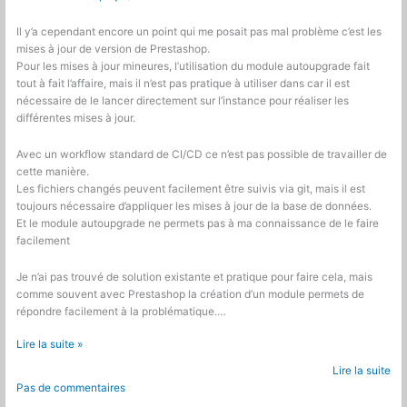
Il y’a cependant encore un point qui me posait pas mal problème c’est les
mises à jour de version de Prestashop.
Pour les mises à jour mineures, l’utilisation du module autoupgrade fait
tout à fait l’affaire, mais il n’est pas pratique à utiliser dans car il est
nécessaire de le lancer directement sur l’instance pour réaliser les
différentes mises à jour.
Avec un workflow standard de CI/CD ce n’est pas possible de travailler de
cette manière.
Les fichiers changés peuvent facilement être suivis via git, mais il est
toujours nécessaire d’appliquer les mises à jour de la base de données.
Et le module autoupgrade ne permets pas à ma connaissance de le faire
facilement
Je n’ai pas trouvé de solution existante et pratique pour faire cela, mais
comme souvent avec Prestashop la création d’un module permets de
répondre facilement à la problématique.…
Prestashop
Lire la suite »
:
Lire la suite
Simplifier
Pas de commentaires
les