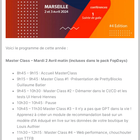
Voici le programme de cette année :
Master Class – Mardi 2 Avril matin (incluses dans le pack FopDays)
8h45 – 9h15 : Accueil MasterClass
9h15 – 9h45 : Master Class #1 -Présentation de PrettyBlocks
Guillaume Batier
9h45 – 10h30 : Master Class #2 – Démarrer dans le CI/CD et les
tests UI Hervé Hennes
10h30 – 10h45 : Pause
10h45 – 11h30 Master Class #3 – Il n’y a pas que GPT dans la vie !
Apprenez à créer un module de recommandation basé sur un
modèle d’IA éduqué en live sur les données de votre boutique by
Louis Authier
11h30 – 12h15 : Master Class #4 – Web performance, chouchouter
son TTFB