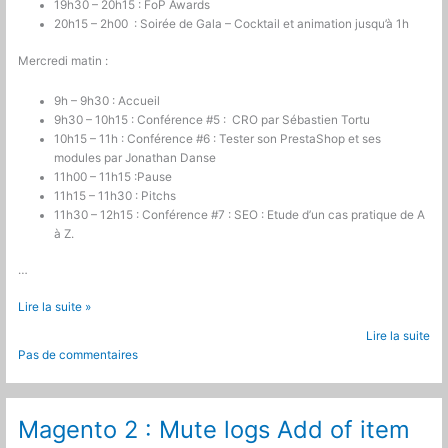
19h30 – 20h15 : FoP Awards
20h15 – 2h00 : Soirée de Gala – Cocktail et animation jusqu’à 1h
Mercredi matin :
9h – 9h30 : Accueil
9h30 – 10h15 : Conférence #5 : CRO par Sébastien Tortu
10h15 – 11h : Conférence #6 : Tester son PrestaShop et ses
modules par Jonathan Danse
11h00 – 11h15 :Pause
11h15 – 11h30 : Pitchs
11h30 – 12h15 : Conférence #7 : SEO : Etude d’un cas pratique de A
à Z.
…
FOP
Lire la suite »
day
Lire la suite
#4
Pas de commentaires
à
Marseille
les
2,3
Magento 2 : Mute logs Add of item
avril