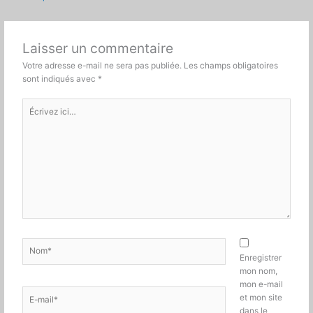
Laisser un commentaire
Votre adresse e-mail ne sera pas publiée.
Les champs obligatoires
sont indiqués avec
*
Écrivez
ici…
Nom*
Enregistrer
mon nom,
mon e-mail
E-
et mon site
mail*
dans le