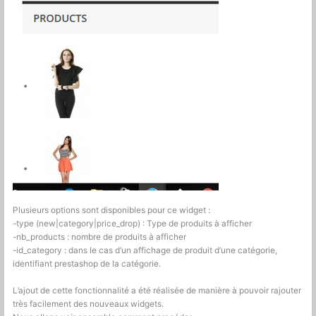
Plusieurs options sont disponibles pour ce widget :
-type (new|category|price_drop) : Type de produits à afficher
-nb_products : nombre de produits à afficher
-id_category : dans le cas d’un affichage de produit d’une catégorie,
identifiant prestashop de la catégorie.
L’ajout de cette fonctionnalité a été réalisée de manière à pouvoir rajouter
très facilement des nouveaux widgets.