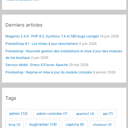
Derniers articles
Magento 2.4.9 : PHP 8.5, Symfony 7.4 et 580 bugs corrigés
16 juin 2026
PrestaShop 9.1 : Les mises à jour s’enchaînent
4 juin 2026
Prestashop : Nouvelle gestion des installations et mise à jour des modules
de ma boutique
2 juin 2026
Serveur dédié : Erreur 431avec Apache
29 mai 2026
Prestashop : Reprise et mise à jour du module cronjobs
9 janvier 2026
Tags
admin
(13)
admin controller
(7)
api
(7)
apache2
(4)
bugtracker
(14)
captcha
(8)
blog
(3)
checkout
(3)