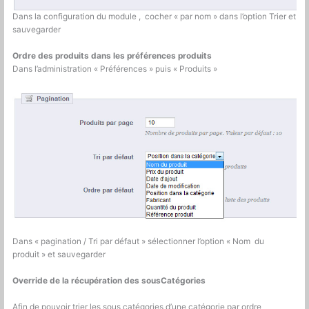
Dans la configuration du module , cocher « par nom » dans l’option Trier et
sauvegarder
Ordre des produits dans les préférences produits
Dans l’administration « Préférences » puis « Produits »
Dans « pagination / Tri par défaut » sélectionner l’option « Nom du
produit » et sauvegarder
Override de la récupération des sousCatégories
Afin de pouvoir trier les sous catégories d’une catégorie par ordre