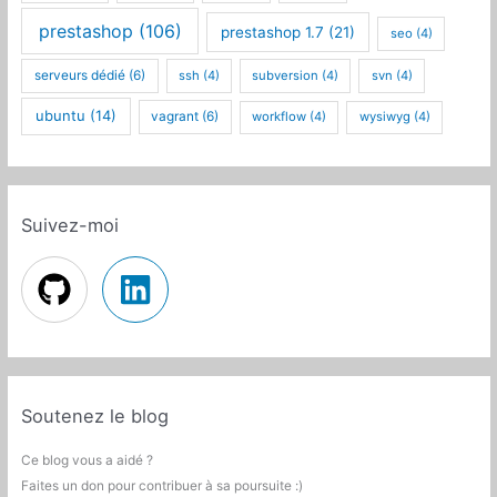
prestashop
(106)
prestashop 1.7
(21)
seo
(4)
serveurs dédié
(6)
ssh
(4)
subversion
(4)
svn
(4)
ubuntu
(14)
vagrant
(6)
workflow
(4)
wysiwyg
(4)
Suivez-moi
Soutenez le blog
Ce blog vous a aidé ?
Faites un don pour contribuer à sa poursuite :)