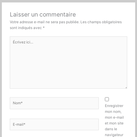
Laisser un commentaire
Votre adresse e-mail ne sera pas publiée.
Les champs obligatoires
sont indiqués avec
*
Écrivez
ici…
Nom*
Enregistrer
mon nom,
mon e-mail
E-
et mon site
mail*
dans le
navigateur